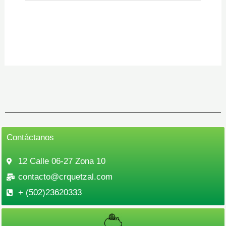
Contáctanos
12 Calle 06-27 Zona 10
contacto@crquetzal.com
+ (502)23620333